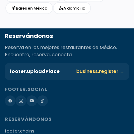
🍹
🛵
Bares en México
A domicilio
Reservándonos
Reserva en los mejores restaurantes de México.
Encuentra, reserva, conecta.
footer.uploadPlace
business.register →
FOOTER.SOCIAL
RESERVÁNDONOS
footer.chains