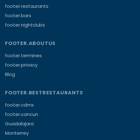
footer.restaurants
footer.bars
footer.nightclubs
FOOTER.ABOUTUS
footer.termines
footer.privacy
Blog
FOOTER.BESTRESTAURANTS
footer.cdmx
footer.cancun
Guadalajara
Monterrey