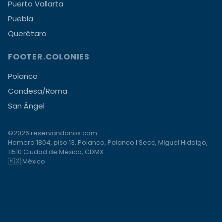
Puerto Vallarta
Puebla
Querétaro
FOOTER.COLONIES
Polanco
Condesa/Roma
San Ángel
©2026 reservandonos.com
Homero 1804, piso 13, Polanco, Polanco I Secc, Miguel Hidalgo,
11510 Ciudad de México, CDMX
🇲🇽 México