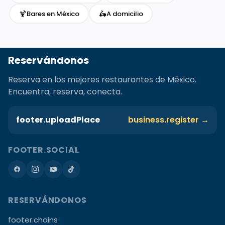
🍹
🛵
Bares en México
A domicilio
Reservándonos
Reserva en los mejores restaurantes de México.
Encuentra, reserva, conecta.
footer.uploadPlace
business.register →
FOOTER.SOCIAL
RESERVÁNDONOS
footer.chains