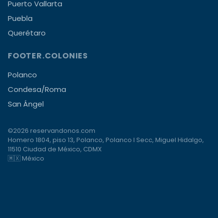
Puerto Vallarta
Puebla
Querétaro
FOOTER.COLONIES
Polanco
Condesa/Roma
San Ángel
©2026 reservandonos.com
Homero 1804, piso 13, Polanco, Polanco I Secc, Miguel Hidalgo,
11510 Ciudad de México, CDMX
🇲🇽 México