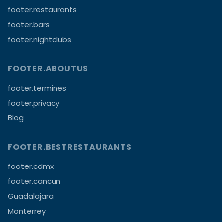
footer.restaurants
footer.bars
footer.nightclubs
FOOTER.ABOUTUS
footer.termines
footer.privacy
Blog
FOOTER.BESTRESTAURANTS
footer.cdmx
footer.cancun
Guadalajara
Monterrey