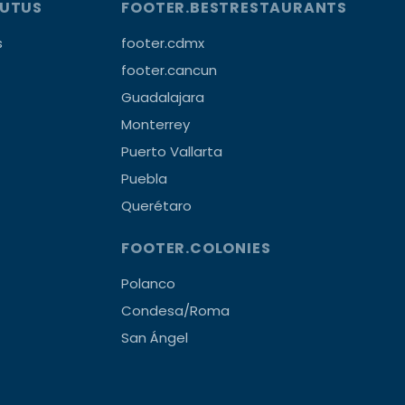
OUTUS
FOOTER.BESTRESTAURANTS
s
footer.cdmx
footer.cancun
Guadalajara
Monterrey
Puerto Vallarta
Puebla
Querétaro
FOOTER.COLONIES
Polanco
Condesa/Roma
San Ángel