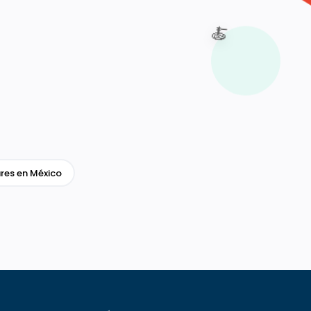
🍝
res en México