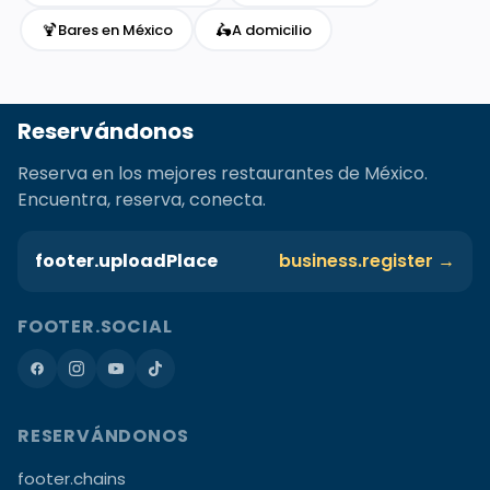
🍹
🛵
Bares en México
A domicilio
Reservándonos
Reserva en los mejores restaurantes de México.
Encuentra, reserva, conecta.
footer.uploadPlace
business.register →
FOOTER.SOCIAL
RESERVÁNDONOS
footer.chains