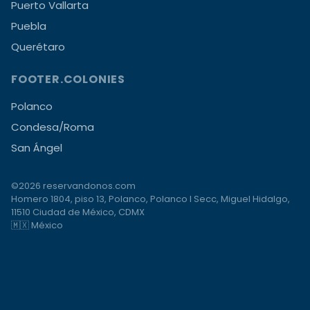
Puerto Vallarta
Puebla
Querétaro
FOOTER.COLONIES
Polanco
Condesa/Roma
San Ángel
©2026 reservandonos.com
Homero 1804, piso 13, Polanco, Polanco I Secc, Miguel Hidalgo,
11510 Ciudad de México, CDMX
🇲🇽 México