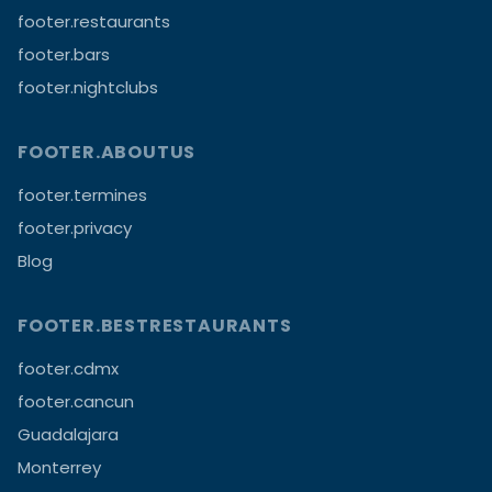
footer.restaurants
footer.bars
footer.nightclubs
FOOTER.ABOUTUS
footer.termines
footer.privacy
Blog
FOOTER.BESTRESTAURANTS
footer.cdmx
footer.cancun
Guadalajara
Monterrey