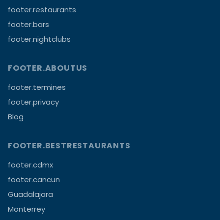
footer.restaurants
footer.bars
footer.nightclubs
FOOTER.ABOUTUS
footer.termines
footer.privacy
Blog
FOOTER.BESTRESTAURANTS
footer.cdmx
footer.cancun
Guadalajara
Monterrey