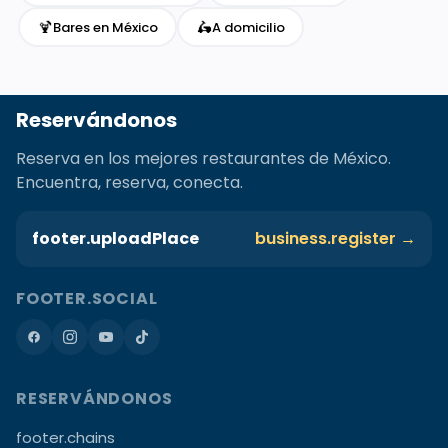
🍹
🛵
Bares en México
A domicilio
Reservándonos
Reserva en los mejores restaurantes de México.
Encuentra, reserva, conecta.
footer.uploadPlace
business.register →
FOOTER.SOCIAL
RESERVÁNDONOS
footer.chains