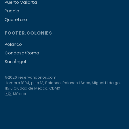
Puerto Vallarta
Puebla
Querétaro
FOOTER.COLONIES
Polanco
Condesa/Roma
San Ángel
©2026 reservandonos.com
Homero 1804, piso 13, Polanco, Polanco I Secc, Miguel Hidalgo,
11510 Ciudad de México, CDMX
🇲🇽 México