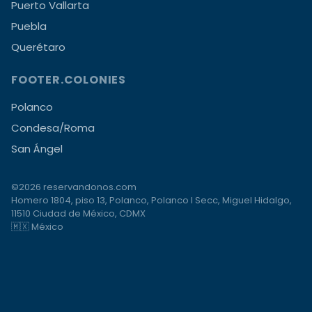
Puerto Vallarta
Puebla
Querétaro
FOOTER.COLONIES
Polanco
Condesa/Roma
San Ángel
©2026 reservandonos.com
Homero 1804, piso 13, Polanco, Polanco I Secc, Miguel Hidalgo,
11510 Ciudad de México, CDMX
🇲🇽 México