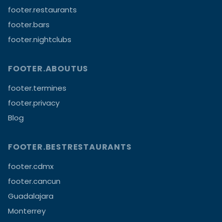
footer.restaurants
footer.bars
footer.nightclubs
FOOTER.ABOUTUS
footer.termines
footer.privacy
Blog
FOOTER.BESTRESTAURANTS
footer.cdmx
footer.cancun
Guadalajara
Monterrey