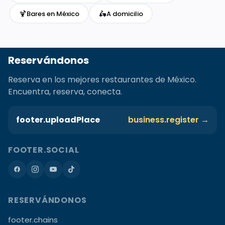
🍹
🛵
Bares en México
A domicilio
Reservándonos
Reserva en los mejores restaurantes de México.
Encuentra, reserva, conecta.
footer.uploadPlace
business.register →
FOOTER.SOCIAL
RESERVÁNDONOS
footer.chains