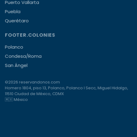
Puerto Vallarta
Puebla
Querétaro
FOOTER.COLONIES
Polanco
Condesa/Roma
San Ángel
©2026 reservandonos.com
Homero 1804, piso 13, Polanco, Polanco I Secc, Miguel Hidalgo,
11510 Ciudad de México, CDMX
🇲🇽 México