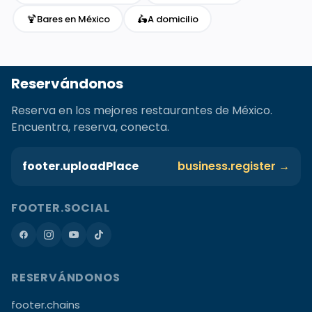
🍹
🛵
Bares en México
A domicilio
Reservándonos
Reserva en los mejores restaurantes de México.
Encuentra, reserva, conecta.
footer.uploadPlace
business.register →
FOOTER.SOCIAL
RESERVÁNDONOS
footer.chains