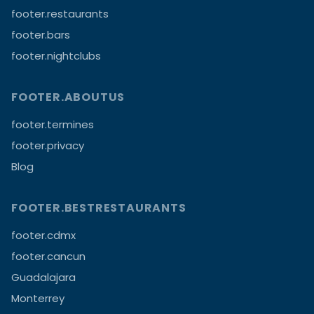
footer.restaurants
footer.bars
footer.nightclubs
FOOTER.ABOUTUS
footer.termines
footer.privacy
Blog
FOOTER.BESTRESTAURANTS
footer.cdmx
footer.cancun
Guadalajara
Monterrey