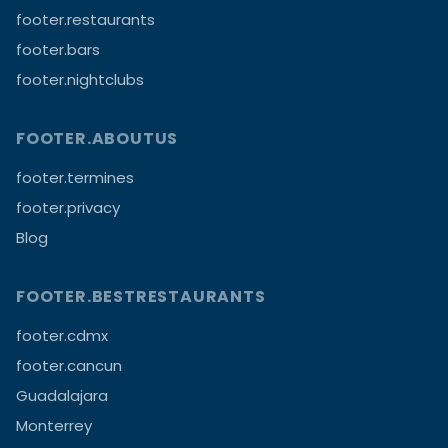
footer.restaurants
footer.bars
footer.nightclubs
FOOTER.ABOUTUS
footer.termines
footer.privacy
Blog
FOOTER.BESTRESTAURANTS
footer.cdmx
footer.cancun
Guadalajara
Monterrey