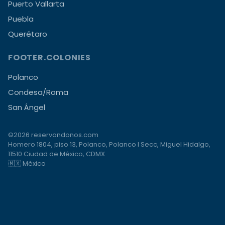
Puerto Vallarta
Puebla
Querétaro
FOOTER.COLONIES
Polanco
Condesa/Roma
San Ángel
©2026 reservandonos.com
Homero 1804, piso 13, Polanco, Polanco I Secc, Miguel Hidalgo,
11510 Ciudad de México, CDMX
🇲🇽 México