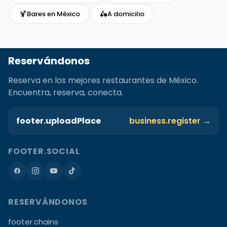
🍹
🛵
Bares en México
A domicilio
Reservándonos
Reserva en los mejores restaurantes de México.
Encuentra, reserva, conecta.
footer.uploadPlace
business.register →
FOOTER.SOCIAL
RESERVÁNDONOS
footer.chains