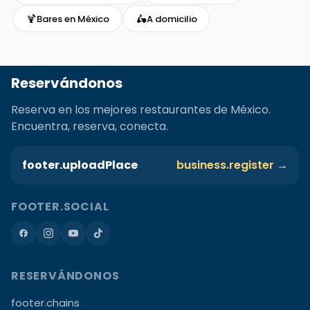
🍹
🛵
Bares en México
A domicilio
Reservándonos
Reserva en los mejores restaurantes de México.
Encuentra, reserva, conecta.
footer.uploadPlace
business.register →
FOOTER.SOCIAL
RESERVÁNDONOS
footer.chains