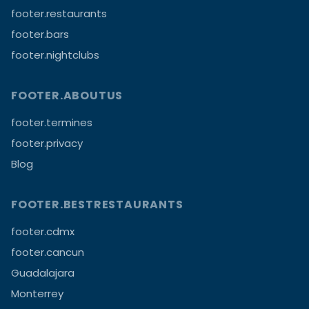
footer.restaurants
footer.bars
footer.nightclubs
FOOTER.ABOUTUS
footer.termines
footer.privacy
Blog
FOOTER.BESTRESTAURANTS
footer.cdmx
footer.cancun
Guadalajara
Monterrey