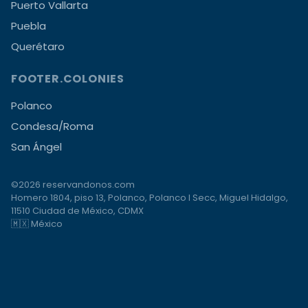
Puerto Vallarta
Puebla
Querétaro
FOOTER.COLONIES
Polanco
Condesa/Roma
San Ángel
©2026 reservandonos.com
Homero 1804, piso 13, Polanco, Polanco I Secc, Miguel Hidalgo,
11510 Ciudad de México, CDMX
🇲🇽 México