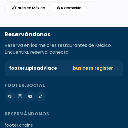
🍹
🛵
Bares en México
A domicilio
Reservándonos
Reserva en los mejores restaurantes de México.
Encuentra, reserva, conecta.
footer.uploadPlace
business.register →
FOOTER.SOCIAL
RESERVÁNDONOS
footer.chains