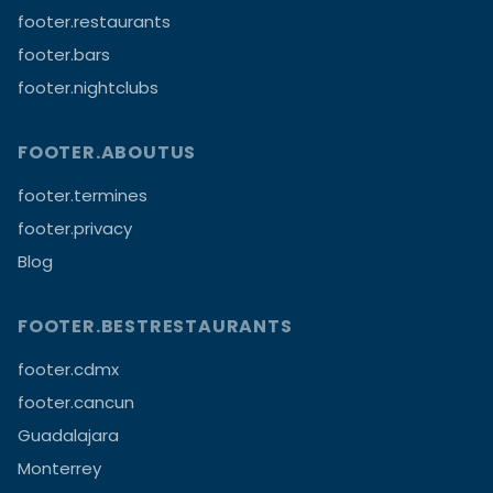
footer.restaurants
footer.bars
footer.nightclubs
FOOTER.ABOUTUS
footer.termines
footer.privacy
Blog
FOOTER.BESTRESTAURANTS
footer.cdmx
footer.cancun
Guadalajara
Monterrey