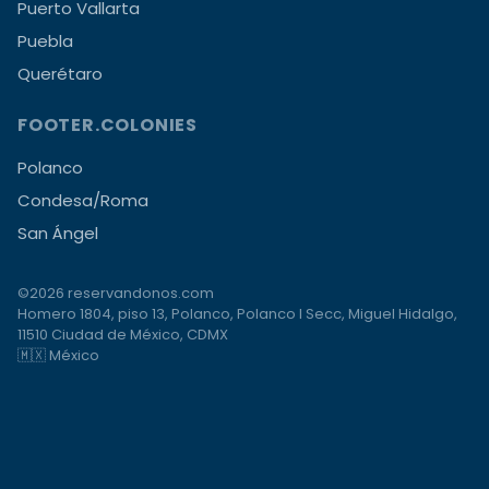
Puerto Vallarta
Puebla
Querétaro
FOOTER.COLONIES
Polanco
Condesa/Roma
San Ángel
©2026 reservandonos.com
Homero 1804, piso 13, Polanco, Polanco I Secc, Miguel Hidalgo,
11510 Ciudad de México, CDMX
🇲🇽 México