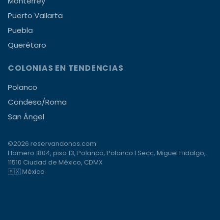
Monterrey
Puerto Vallarta
Puebla
Querétaro
COLONIAS EN TENDENCIAS
Polanco
Condesa/Roma
San Ángel
©2026 reservandonos.com
Homero 1804, piso 13, Polanco, Polanco I Secc, Miguel Hidalgo,
11510 Ciudad de México, CDMX
🇲🇽 México