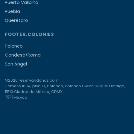
Puerto Vallarta
Puebla
Querétaro
FOOTER.COLONIES
Polanco
Condesa/Roma
San Ángel
©2026 reservandonos.com
Homero 1804, piso 13, Polanco, Polanco I Secc, Miguel Hidalgo,
11510 Ciudad de México, CDMX
🇲🇽 México