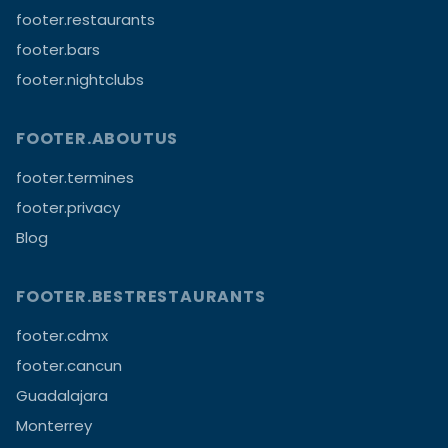
footer.restaurants
footer.bars
footer.nightclubs
FOOTER.ABOUTUS
footer.termines
footer.privacy
Blog
FOOTER.BESTRESTAURANTS
footer.cdmx
footer.cancun
Guadalajara
Monterrey