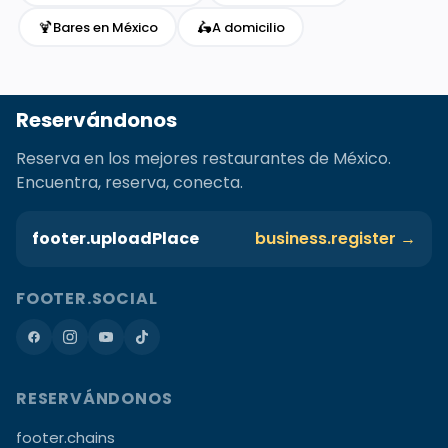
🍹
🛵
Bares en México
A domicilio
Reservándonos
Reserva en los mejores restaurantes de México.
Encuentra, reserva, conecta.
footer.uploadPlace
business.register →
FOOTER.SOCIAL
RESERVÁNDONOS
footer.chains