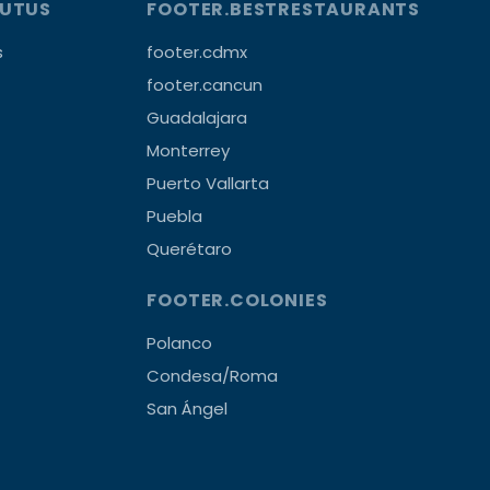
OUTUS
FOOTER.BESTRESTAURANTS
s
footer.cdmx
footer.cancun
Guadalajara
Monterrey
Puerto Vallarta
Puebla
Querétaro
FOOTER.COLONIES
Polanco
Condesa/Roma
San Ángel