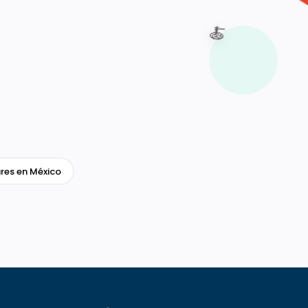
🍝
res en México