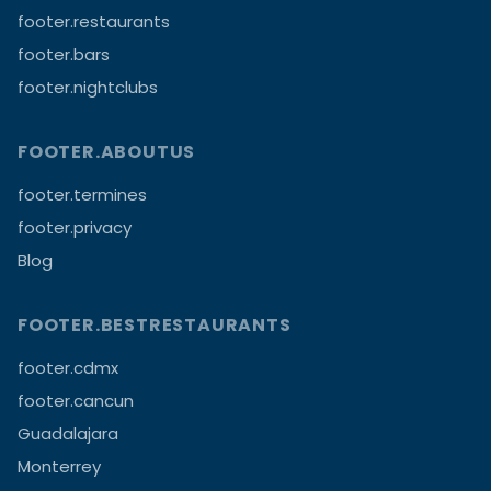
footer.restaurants
footer.bars
footer.nightclubs
FOOTER.ABOUTUS
footer.termines
footer.privacy
Blog
FOOTER.BESTRESTAURANTS
footer.cdmx
footer.cancun
Guadalajara
Monterrey