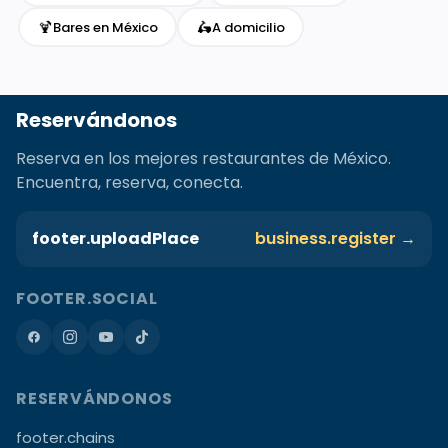
🍹
🛵
Bares en México
A domicilio
Reservándonos
Reserva en los mejores restaurantes de México.
Encuentra, reserva, conecta.
footer.uploadPlace
business.register →
FOOTER.SOCIAL
RESERVÁNDONOS
footer.chains