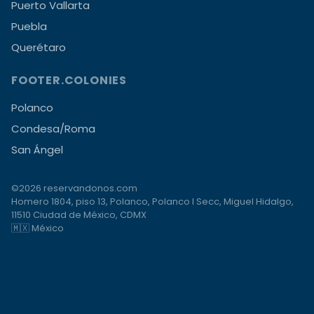
Puerto Vallarta
Puebla
Querétaro
FOOTER.COLONIES
Polanco
Condesa/Roma
San Ángel
©2026 reservandonos.com
Homero 1804, piso 13, Polanco, Polanco I Secc, Miguel Hidalgo,
11510 Ciudad de México, CDMX
🇲🇽 México