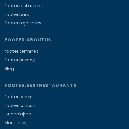
footer.restaurants
footer.bars
footer.nightclubs
FOOTER.ABOUTUS
footer.termines
footer.privacy
Blog
FOOTER.BESTRESTAURANTS
footer.cdmx
footer.cancun
Guadalajara
Monterrey