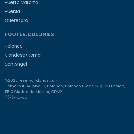
Puerto Vallarta
Puebla
Querétaro
FOOTER.COLONIES
Polanco
Condesa/Roma
San Ángel
©2026 reservandonos.com
Homero 1804, piso 13, Polanco, Polanco I Secc, Miguel Hidalgo,
11510 Ciudad de México, CDMX
🇲🇽 México