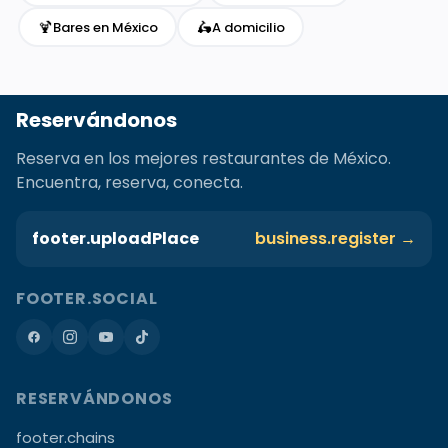
🍹
🛵
Bares en México
A domicilio
Reservándonos
Reserva en los mejores restaurantes de México.
Encuentra, reserva, conecta.
footer.uploadPlace
business.register →
FOOTER.SOCIAL
RESERVÁNDONOS
footer.chains