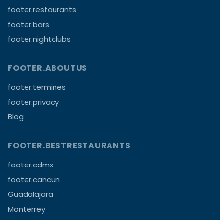
footer.restaurants
footer.bars
footer.nightclubs
FOOTER.ABOUTUS
footer.termines
footer.privacy
Blog
FOOTER.BESTRESTAURANTS
footer.cdmx
footer.cancun
Guadalajara
Monterrey