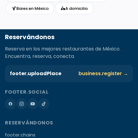
🍹
🛵
Bares en México
A domicilio
Reservándonos
Reserva en los mejores restaurantes de México.
Encuentra, reserva, conecta.
footer.uploadPlace
business.register →
FOOTER.SOCIAL
RESERVÁNDONOS
footer.chains