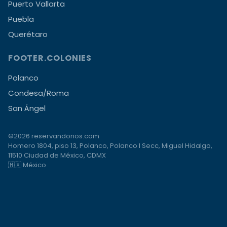
Puerto Vallarta
Puebla
Querétaro
FOOTER.COLONIES
Polanco
Condesa/Roma
San Ángel
©2026 reservandonos.com
Homero 1804, piso 13, Polanco, Polanco I Secc, Miguel Hidalgo,
11510 Ciudad de México, CDMX
🇲🇽 México