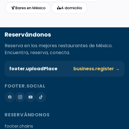
🍹
🛵
Bares en México
A domicilio
Reservándonos
Reserva en los mejores restaurantes de México.
Encuentra, reserva, conecta.
footer.uploadPlace
business.register →
FOOTER.SOCIAL
RESERVÁNDONOS
footer.chains