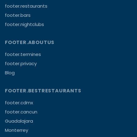
footer.restaurants
footer.bars
footer.nightclubs
FOOTER.ABOUTUS
footer.termines
footer.privacy
Blog
FOOTER.BESTRESTAURANTS
footer.cdmx
footer.cancun
Guadalajara
Monterrey