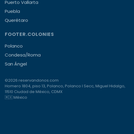
Puerto Vallarta
Puebla
Querétaro
FOOTER.COLONIES
Polanco
Condesa/Roma
San Ángel
©2026 reservandonos.com
Homero 1804, piso 13, Polanco, Polanco I Secc, Miguel Hidalgo,
11510 Ciudad de México, CDMX
🇲🇽 México