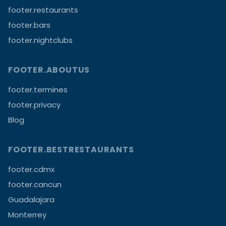
footer.restaurants
footer.bars
footer.nightclubs
FOOTER.ABOUTUS
footer.termines
footer.privacy
Blog
FOOTER.BESTRESTAURANTS
footer.cdmx
footer.cancun
Guadalajara
Monterrey