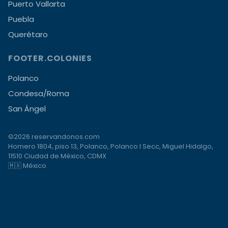
Puerto Vallarta
Puebla
Querétaro
FOOTER.COLONIES
Polanco
Condesa/Roma
San Ángel
©2026 reservandonos.com
Homero 1804, piso 13, Polanco, Polanco I Secc, Miguel Hidalgo,
11510 Ciudad de México, CDMX
🇲🇽 México