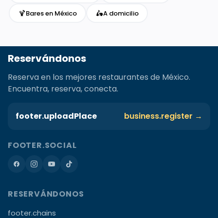
🍹
🛵
Bares en México
A domicilio
Reservándonos
Reserva en los mejores restaurantes de México.
Encuentra, reserva, conecta.
footer.uploadPlace
business.register →
FOOTER.SOCIAL
RESERVÁNDONOS
footer.chains