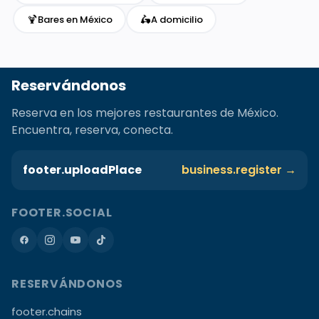
🍹
🛵
Bares en México
A domicilio
Reservándonos
Reserva en los mejores restaurantes de México.
Encuentra, reserva, conecta.
footer.uploadPlace
business.register →
FOOTER.SOCIAL
RESERVÁNDONOS
footer.chains