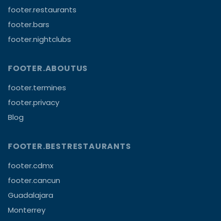
footer.restaurants
footer.bars
footer.nightclubs
FOOTER.ABOUTUS
footer.termines
footer.privacy
Blog
FOOTER.BESTRESTAURANTS
footer.cdmx
footer.cancun
Guadalajara
Monterrey