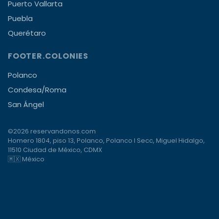
Puerto Vallarta
Puebla
Querétaro
FOOTER.COLONIES
Polanco
Condesa/Roma
San Ángel
©2026 reservandonos.com
Homero 1804, piso 13, Polanco, Polanco I Secc, Miguel Hidalgo,
11510 Ciudad de México, CDMX
🇲🇽 México