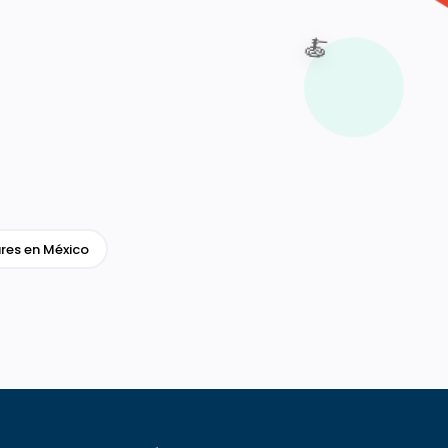
🍝
res en México