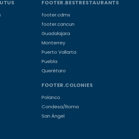
OUTUS
FOOTER.BESTRESTAURANTS
s
footer.cdmx
footer.cancun
Guadalajara
Monterrey
Puerto Vallarta
Puebla
Querétaro
FOOTER.COLONIES
Polanco
Condesa/Roma
San Ángel