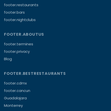
footer.restaurants
footer.bars
footer.nightclubs
FOOTER.ABOUTUS
footer.termines
footer.privacy
Blog
FOOTER.BESTRESTAURANTS
footer.cdmx
footer.cancun
Guadalajara
Monterrey