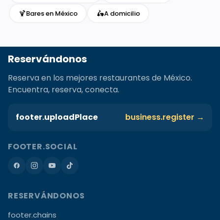
🍹
🛵
Bares en México
A domicilio
Reservándonos
Reserva en los mejores restaurantes de México.
Encuentra, reserva, conecta.
footer.uploadPlace
business.register →
FOOTER.SOCIAL
RESERVÁNDONOS
footer.chains