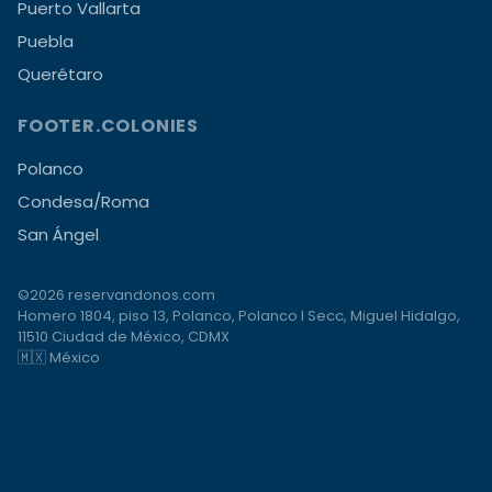
Puerto Vallarta
Puebla
Querétaro
FOOTER.COLONIES
Polanco
Condesa/Roma
San Ángel
©2026 reservandonos.com
Homero 1804, piso 13, Polanco, Polanco I Secc, Miguel Hidalgo,
11510 Ciudad de México, CDMX
🇲🇽 México