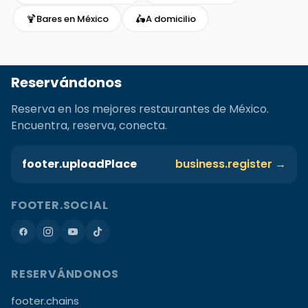
🍹
🛵
Bares en México
A domicilio
Reservándonos
Reserva en los mejores restaurantes de México.
Encuentra, reserva, conecta.
footer.uploadPlace
business.register →
FOOTER.SOCIAL
RESERVÁNDONOS
footer.chains