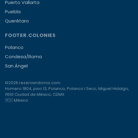
Puerto Vallarta
Puebla
Querétaro
FOOTER.COLONIES
Polanco
Condesa/Roma
San Ángel
©2026 reservandonos.com
Homero 1804, piso 13, Polanco, Polanco I Secc, Miguel Hidalgo,
11510 Ciudad de México, CDMX
🇲🇽 México