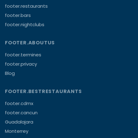
footer.restaurants
footer.bars
footer.nightclubs
FOOTER.ABOUTUS
footer.termines
footer.privacy
Blog
FOOTER.BESTRESTAURANTS
footer.cdmx
footer.cancun
Guadalajara
Monterrey