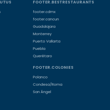
OUTUS
FOOTER.BESTRESTAURANTS
s
footer.cdmx
footer.cancun
Guadalajara
Monterrey
Puerto Vallarta
Puebla
Querétaro
FOOTER.COLONIES
Polanco
Condesa/Roma
San Ángel