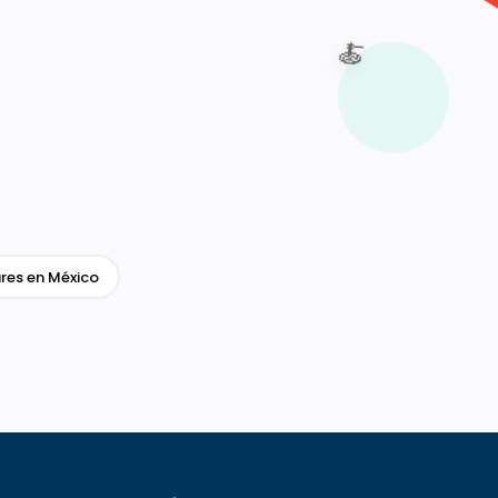
🍝
res en México