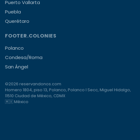
Puerto Vallarta
Puebla
Querétaro
FOOTER.COLONIES
Polanco
Condesa/Roma
San Ángel
©2026 reservandonos.com
Homero 1804, piso 13, Polanco, Polanco I Secc, Miguel Hidalgo,
11510 Ciudad de México, CDMX
🇲🇽 México