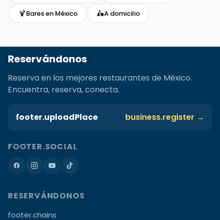
🍹
🛵
Bares en México
A domicilio
Reservándonos
Reserva en los mejores restaurantes de México.
Encuentra, reserva, conecta.
footer.uploadPlace
business.register →
FOOTER.SOCIAL
RESERVÁNDONOS
footer.chains