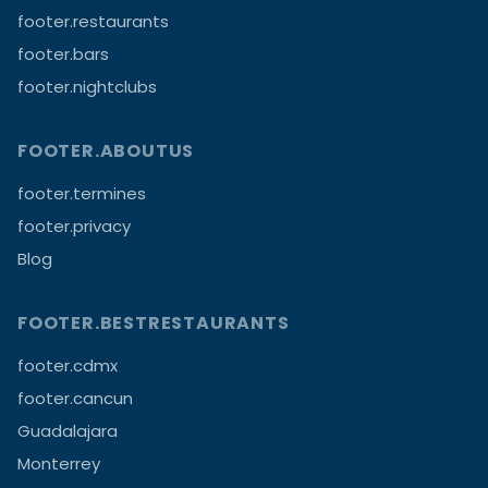
footer.restaurants
footer.bars
footer.nightclubs
FOOTER.ABOUTUS
footer.termines
footer.privacy
Blog
FOOTER.BESTRESTAURANTS
footer.cdmx
footer.cancun
Guadalajara
Monterrey