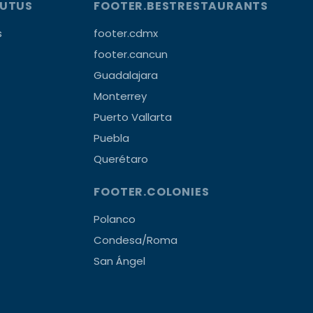
OUTUS
FOOTER.BESTRESTAURANTS
s
footer.cdmx
footer.cancun
Guadalajara
Monterrey
Puerto Vallarta
Puebla
Querétaro
FOOTER.COLONIES
Polanco
Condesa/Roma
San Ángel