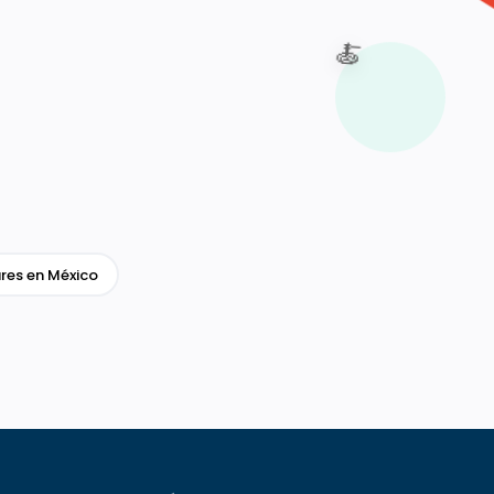
🍝
res en México