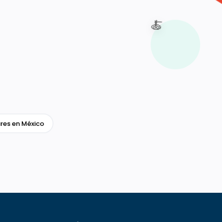
🍝
res en México