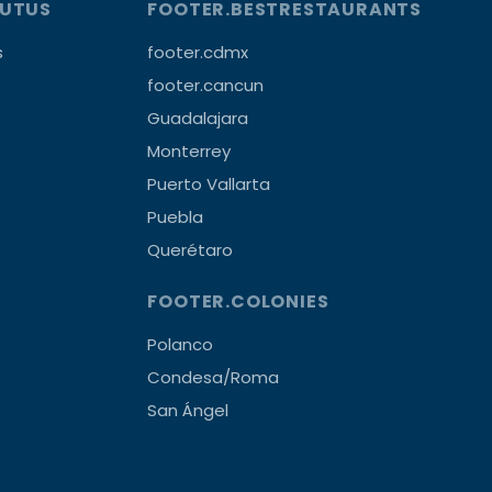
OUTUS
FOOTER.BESTRESTAURANTS
s
footer.cdmx
footer.cancun
Guadalajara
Monterrey
Puerto Vallarta
Puebla
Querétaro
FOOTER.COLONIES
Polanco
Condesa/Roma
San Ángel