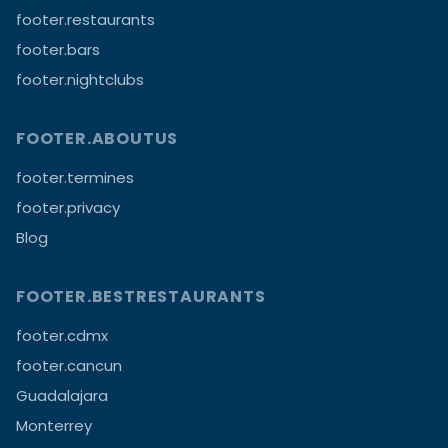
footer.restaurants
footer.bars
footer.nightclubs
FOOTER.ABOUTUS
footer.termines
footer.privacy
Blog
FOOTER.BESTRESTAURANTS
footer.cdmx
footer.cancun
Guadalajara
Monterrey