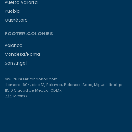
Puerto Vallarta
Puebla
Querétaro
FOOTER.COLONIES
Polanco
Condesa/Roma
San Ángel
©2026 reservandonos.com
Homero 1804, piso 13, Polanco, Polanco I Secc, Miguel Hidalgo,
11510 Ciudad de México, CDMX
🇲🇽 México