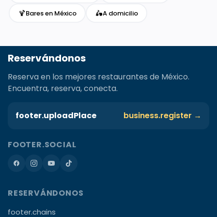
🍹
🛵
Bares en México
A domicilio
Reservándonos
Reserva en los mejores restaurantes de México.
Encuentra, reserva, conecta.
footer.uploadPlace
business.register →
FOOTER.SOCIAL
RESERVÁNDONOS
footer.chains