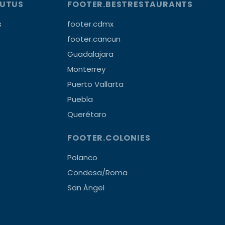
OUTUS
FOOTER.BESTRESTAURANTS
s
footer.cdmx
footer.cancun
Guadalajara
Monterrey
Puerto Vallarta
Puebla
Querétaro
FOOTER.COLONIES
Polanco
Condesa/Roma
San Ángel