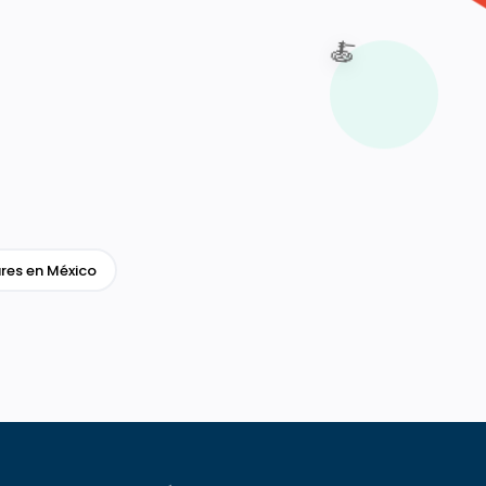
🍝
res en México