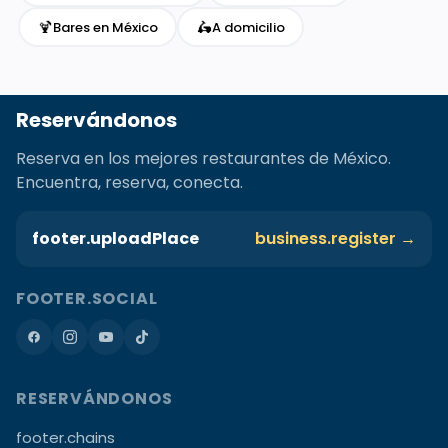
🍹
🛵
Bares en México
A domicilio
Reservándonos
Reserva en los mejores restaurantes de México.
Encuentra, reserva, conecta.
footer.uploadPlace
business.register →
FOOTER.SOCIAL
RESERVÁNDONOS
footer.chains