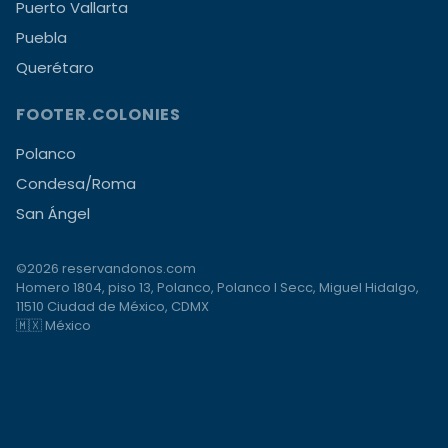
Puerto Vallarta
Puebla
Querétaro
FOOTER.COLONIES
Polanco
Condesa/Roma
San Ángel
©2026 reservandonos.com
Homero 1804, piso 13, Polanco, Polanco I Secc, Miguel Hidalgo,
11510 Ciudad de México, CDMX
🇲🇽 México