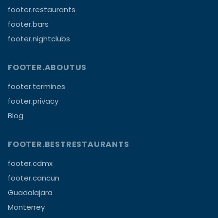
footer.restaurants
footer.bars
footer.nightclubs
FOOTER.ABOUTUS
footer.termines
footer.privacy
Blog
FOOTER.BESTRESTAURANTS
footer.cdmx
footer.cancun
Guadalajara
Monterrey