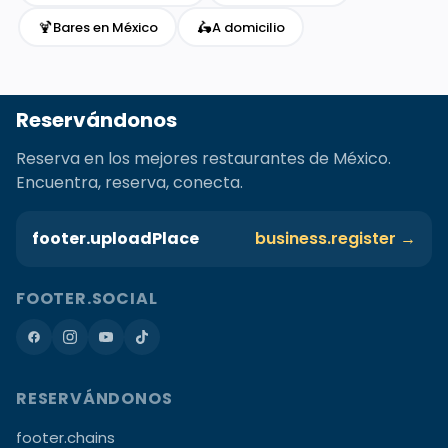
🍹
🛵
Bares en México
A domicilio
Reservándonos
Reserva en los mejores restaurantes de México.
Encuentra, reserva, conecta.
footer.uploadPlace
business.register →
FOOTER.SOCIAL
RESERVÁNDONOS
footer.chains