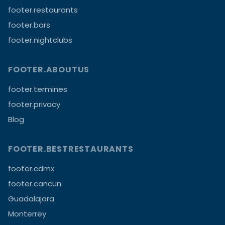
footer.restaurants
footer.bars
footer.nightclubs
FOOTER.ABOUTUS
footer.termines
footer.privacy
Blog
FOOTER.BESTRESTAURANTS
footer.cdmx
footer.cancun
Guadalajara
Monterrey