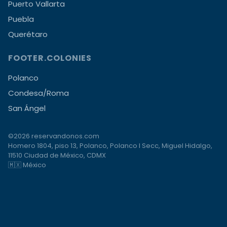
Puerto Vallarta
Puebla
Querétaro
FOOTER.COLONIES
Polanco
Condesa/Roma
San Ángel
©2026 reservandonos.com
Homero 1804, piso 13, Polanco, Polanco I Secc, Miguel Hidalgo,
11510 Ciudad de México, CDMX
🇲🇽 México