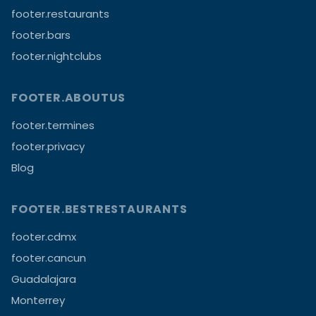
footer.restaurants
footer.bars
footer.nightclubs
FOOTER.ABOUTUS
footer.termines
footer.privacy
Blog
FOOTER.BESTRESTAURANTS
footer.cdmx
footer.cancun
Guadalajara
Monterrey