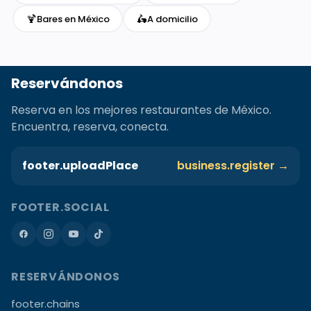
🍹
🛵
Bares en México
A domicilio
Reservándonos
Reserva en los mejores restaurantes de México.
Encuentra, reserva, conecta.
footer.uploadPlace
business.register →
FOOTER.SOCIAL
RESERVÁNDONOS
footer.chains