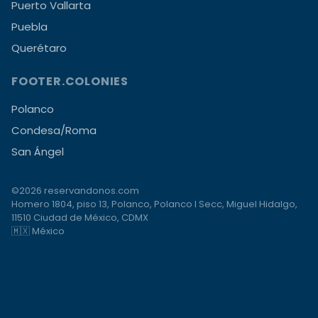
Puerto Vallarta
Puebla
Querétaro
FOOTER.COLONIES
Polanco
Condesa/Roma
San Ángel
©2026 reservandonos.com
Homero 1804, piso 13, Polanco, Polanco I Secc, Miguel Hidalgo,
11510 Ciudad de México, CDMX
🇲🇽 México