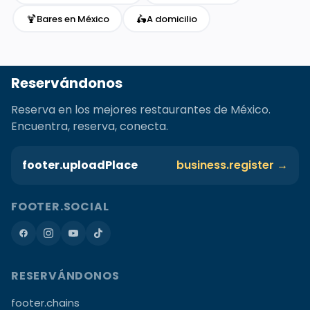
🍹
🛵
Bares en México
A domicilio
Reservándonos
Reserva en los mejores restaurantes de México.
Encuentra, reserva, conecta.
footer.uploadPlace
business.register →
FOOTER.SOCIAL
RESERVÁNDONOS
footer.chains