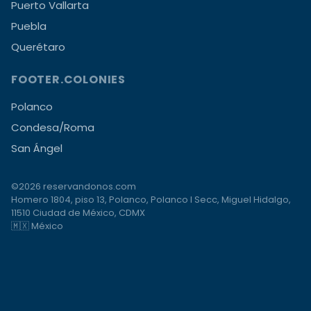
Puerto Vallarta
Puebla
Querétaro
FOOTER.COLONIES
Polanco
Condesa/Roma
San Ángel
©2026 reservandonos.com
Homero 1804, piso 13, Polanco, Polanco I Secc, Miguel Hidalgo,
11510 Ciudad de México, CDMX
🇲🇽 México