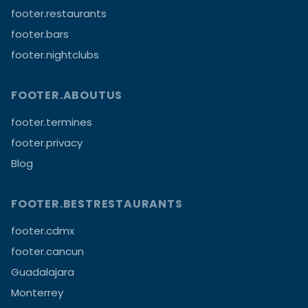
footer.restaurants
footer.bars
footer.nightclubs
FOOTER.ABOUTUS
footer.termines
footer.privacy
Blog
FOOTER.BESTRESTAURANTS
footer.cdmx
footer.cancun
Guadalajara
Monterrey