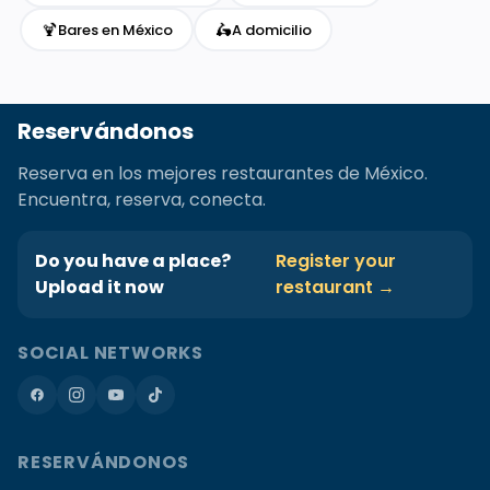
🍹
🛵
Bares en México
A domicilio
Reservándonos
Reserva en los mejores restaurantes de México.
Encuentra, reserva, conecta.
Do you have a place?
Register your
Upload it now
restaurant →
SOCIAL NETWORKS
RESERVÁNDONOS