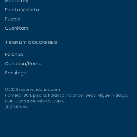
Monterrey
Puerto Vallarta
Puebla
Querétaro
TRENDY COLOGNES
Polanco
Condesa/Roma
San Ángel
©2026 reservandonos.com
Homero 1804, piso 13, Polanco, Polanco I Secc, Miguel Hidalgo,
11510 Ciudad de México, CDMX
🇲🇽 México