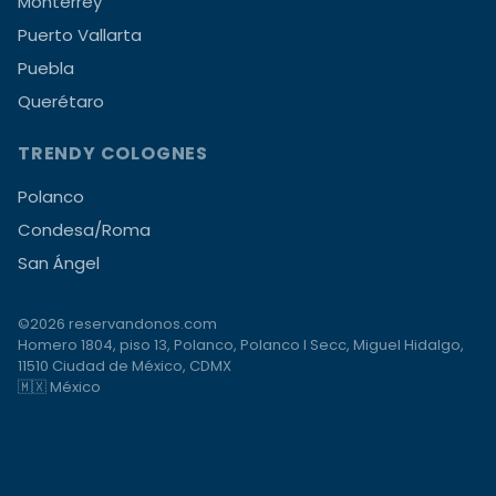
Monterrey
Puerto Vallarta
Puebla
Querétaro
TRENDY COLOGNES
Polanco
Condesa/Roma
San Ángel
©2026 reservandonos.com
Homero 1804, piso 13, Polanco, Polanco I Secc, Miguel Hidalgo,
11510 Ciudad de México, CDMX
🇲🇽 México