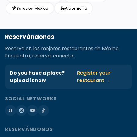
🍹
🛵
Bares en México
A domicilio
Reservándonos
Reserva en los mejores restaurantes de México.
Encuentra, reserva, conecta.
Do you have a place?
Register your
Upload it now
restaurant →
SOCIAL NETWORKS
RESERVÁNDONOS