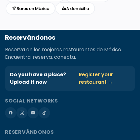
🍹
🛵
Bares en México
A domicilio
Reservándonos
Reserva en los mejores restaurantes de México.
Encuentra, reserva, conecta.
Do you have a place?
Register your
Upload it now
restaurant →
SOCIAL NETWORKS
RESERVÁNDONOS