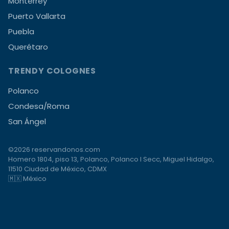
Monterrey
Puerto Vallarta
Puebla
Querétaro
TRENDY COLOGNES
Polanco
Condesa/Roma
San Ángel
©2026 reservandonos.com
Homero 1804, piso 13, Polanco, Polanco I Secc, Miguel Hidalgo,
11510 Ciudad de México, CDMX
🇲🇽 México