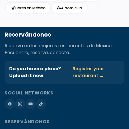
🍹
🛵
Bares en México
A domicilio
Reservándonos
Reserva en los mejores restaurantes de México.
Encuentra, reserva, conecta.
Do you have a place?
Register your
Upload it now
restaurant →
SOCIAL NETWORKS
RESERVÁNDONOS