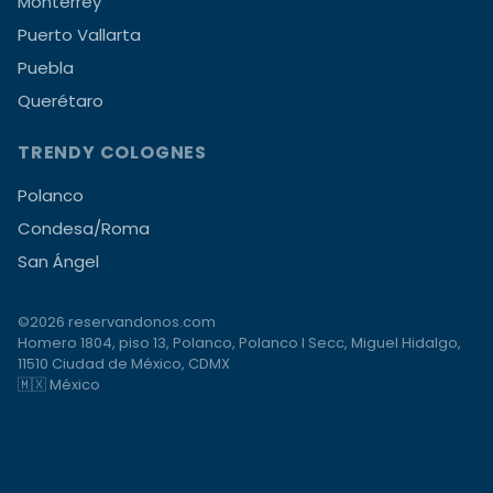
Monterrey
Puerto Vallarta
Puebla
Querétaro
TRENDY COLOGNES
Polanco
Condesa/Roma
San Ángel
©2026 reservandonos.com
Homero 1804, piso 13, Polanco, Polanco I Secc, Miguel Hidalgo,
11510 Ciudad de México, CDMX
🇲🇽 México