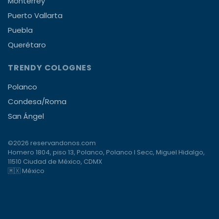
Monterrey
Puerto Vallarta
Puebla
Querétaro
TRENDY COLOGNES
Polanco
Condesa/Roma
San Ángel
©2026 reservandonos.com
Homero 1804, piso 13, Polanco, Polanco I Secc, Miguel Hidalgo,
11510 Ciudad de México, CDMX
🇲🇽 México