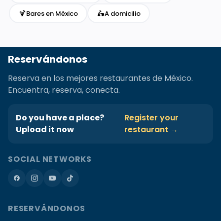
🍹
🛵
Bares en México
A domicilio
Reservándonos
Reserva en los mejores restaurantes de México.
Encuentra, reserva, conecta.
Do you have a place?
Register your
Upload it now
restaurant →
SOCIAL NETWORKS
RESERVÁNDONOS