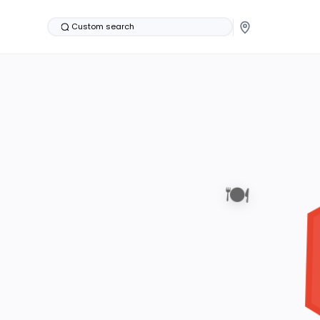
Custom search
🍽️