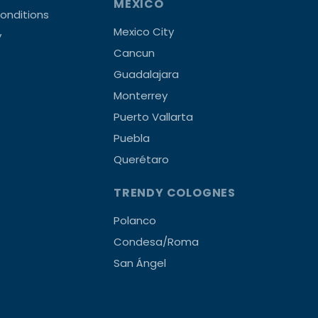
MEXICO
onditions
Mexico City
y
Cancun
Guadalajara
Monterrey
Puerto Vallarta
Puebla
Querétaro
TRENDY COLOGNES
Polanco
Condesa/Roma
San Ángel