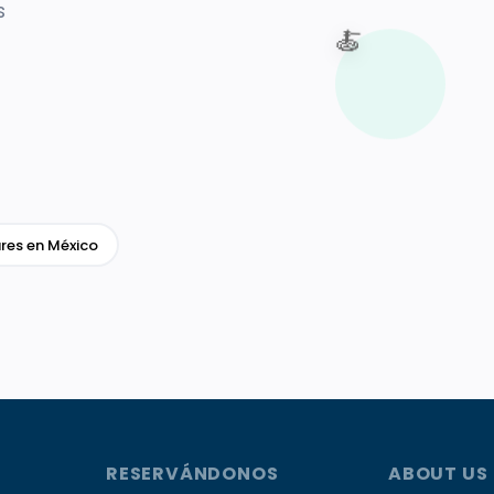
s
🍝
res en México
RESERVÁNDONOS
ABOUT US