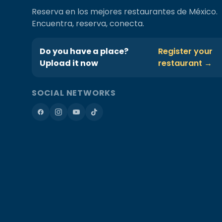
Reserva en los mejores restaurantes de México.
Encuentra, reserva, conecta.
Do you have a place?
Register your
Upload it now
restaurant →
SOCIAL NETWORKS