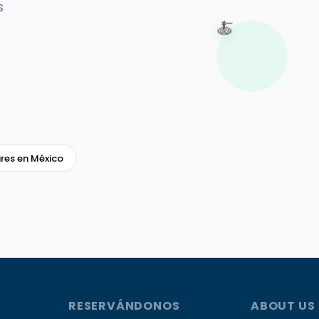
s
🍝
res en México
RESERVÁNDONOS
ABOUT US