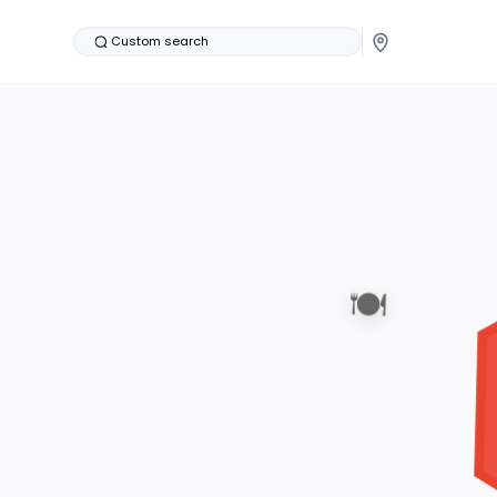
Custom search
🍽️