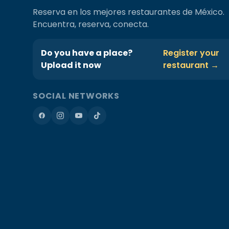
Reserva en los mejores restaurantes de México.
Encuentra, reserva, conecta.
Do you have a place?
Register your
Upload it now
restaurant →
SOCIAL NETWORKS