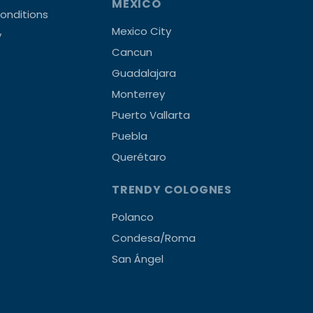
MEXICO
onditions
Mexico City
y
Cancun
Guadalajara
Monterrey
Puerto Vallarta
Puebla
Querétaro
TRENDY COLOGNES
Polanco
Condesa/Roma
San Ángel