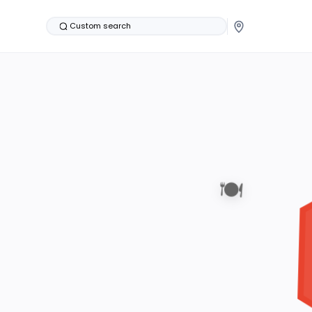
Custom search
🍽️