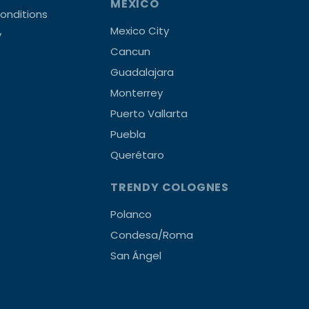
MEXICO
onditions
Mexico City
y
Cancun
Guadalajara
Monterrey
Puerto Vallarta
Puebla
Querétaro
TRENDY COLOGNES
Polanco
Condesa/Roma
San Ángel