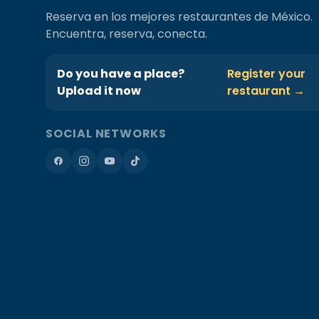
Reserva en los mejores restaurantes de México.
Encuentra, reserva, conecta.
Do you have a place?
Register your
Upload it now
restaurant →
SOCIAL NETWORKS