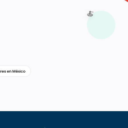
🍝
res en México