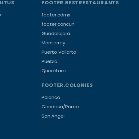
OUTUS
FOOTER.BESTRESTAURANTS
s
footer.cdmx
footer.cancun
Guadalajara
Monterrey
Puerto Vallarta
Puebla
Querétaro
FOOTER.COLONIES
Polanco
Condesa/Roma
San Ángel