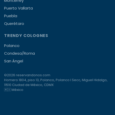
Monterrey
Puerto Vallarta
Puebla
Querétaro
TRENDY COLOGNES
Polanco
Condesa/Roma
San Ángel
©2026 reservandonos.com
Homero 1804, piso 13, Polanco, Polanco I Secc, Miguel Hidalgo,
11510 Ciudad de México, CDMX
🇲🇽 México