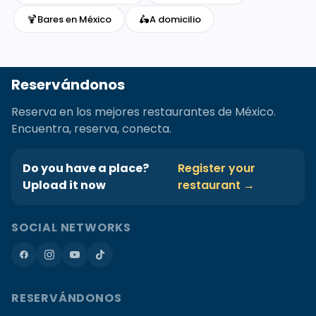
🍹
🛵
Bares en México
A domicilio
Reservándonos
Reserva en los mejores restaurantes de México.
Encuentra, reserva, conecta.
Do you have a place?
Register your
Upload it now
restaurant →
SOCIAL NETWORKS
RESERVÁNDONOS