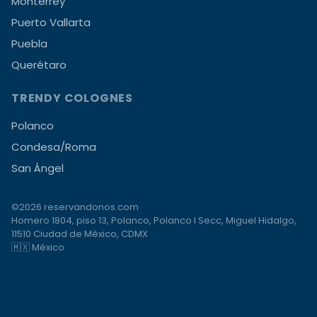
Monterrey
Puerto Vallarta
Puebla
Querétaro
TRENDY COLOGNES
Polanco
Condesa/Roma
San Ángel
©2026 reservandonos.com
Homero 1804, piso 13, Polanco, Polanco I Secc, Miguel Hidalgo,
11510 Ciudad de México, CDMX
🇲🇽 México