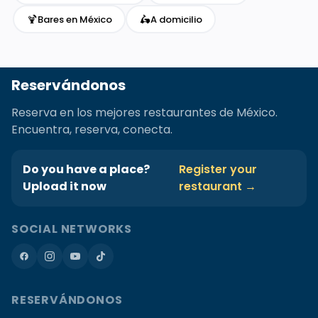
🍹
🛵
Bares en México
A domicilio
Reservándonos
Reserva en los mejores restaurantes de México.
Encuentra, reserva, conecta.
Do you have a place?
Register your
Upload it now
restaurant →
SOCIAL NETWORKS
RESERVÁNDONOS