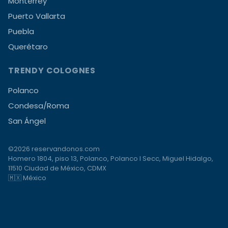
Monterrey
Puerto Vallarta
Puebla
Querétaro
TRENDY COLOGNES
Polanco
Condesa/Roma
San Ángel
©2026 reservandonos.com
Homero 1804, piso 13, Polanco, Polanco I Secc, Miguel Hidalgo,
11510 Ciudad de México, CDMX
🇲🇽 México