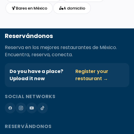
🍹
🛵
Bares en México
A domicilio
Reservándonos
Reserva en los mejores restaurantes de México.
Encuentra, reserva, conecta.
Do you have a place?
Register your
Upload it now
restaurant →
SOCIAL NETWORKS
RESERVÁNDONOS