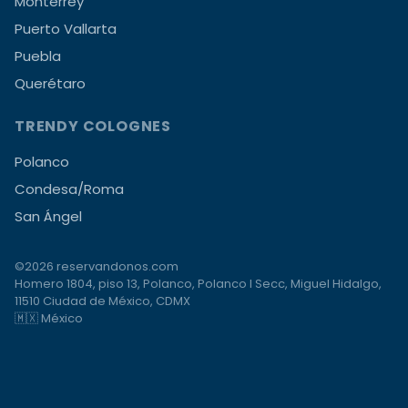
Monterrey
Puerto Vallarta
Puebla
Querétaro
TRENDY COLOGNES
Polanco
Condesa/Roma
San Ángel
©2026 reservandonos.com
Homero 1804, piso 13, Polanco, Polanco I Secc, Miguel Hidalgo,
11510 Ciudad de México, CDMX
🇲🇽 México