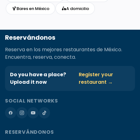
🍹
🛵
Bares en México
A domicilio
Reservándonos
Reserva en los mejores restaurantes de México.
Encuentra, reserva, conecta.
Do you have a place?
Register your
Upload it now
restaurant →
SOCIAL NETWORKS
RESERVÁNDONOS