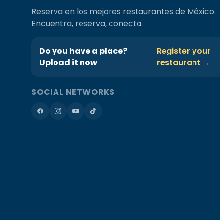
Reserva en los mejores restaurantes de México.
Encuentra, reserva, conecta.
Do you have a place?
Register your
Upload it now
restaurant →
SOCIAL NETWORKS