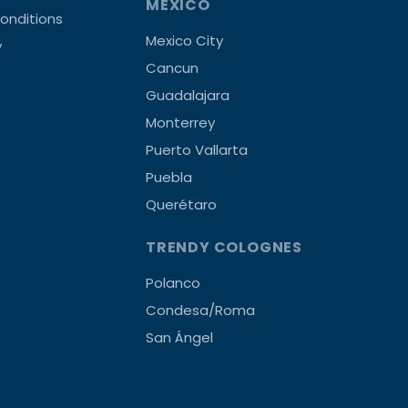
MEXICO
onditions
Mexico City
y
Cancun
Guadalajara
Monterrey
Puerto Vallarta
Puebla
Querétaro
TRENDY COLOGNES
Polanco
Condesa/Roma
San Ángel