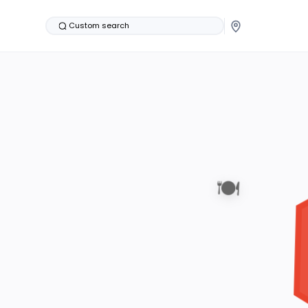
Custom search
🍽️