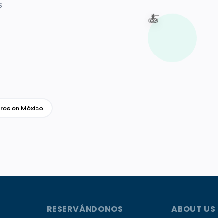
s
🍝
res en México
RESERVÁNDONOS
ABOUT US