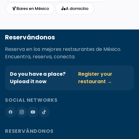
🍹
🛵
Bares en México
A domicilio
Reservándonos
Reserva en los mejores restaurantes de México.
Encuentra, reserva, conecta.
Do you have a place?
Register your
Upload it now
restaurant →
SOCIAL NETWORKS
RESERVÁNDONOS