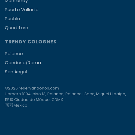
Monterrey
Puerto Vallarta
Puebla
Querétaro
TRENDY COLOGNES
Polanco
Condesa/Roma
San Ángel
©2026 reservandonos.com
Homero 1804, piso 13, Polanco, Polanco I Secc, Miguel Hidalgo,
11510 Ciudad de México, CDMX
🇲🇽 México