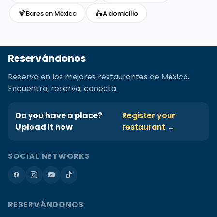
🍹
🛵
Bares en México
A domicilio
Reservándonos
Reserva en los mejores restaurantes de México.
Encuentra, reserva, conecta.
Do you have a place?
Register your
Upload it now
restaurant →
SOCIAL NETWORKS
RESERVÁNDONOS