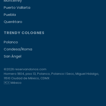
Monterrey
Puerto Vallarta
Puebla
Querétaro
TRENDY COLOGNES
Polanco
Condesa/Roma
San Ángel
©2026 reservandonos.com
Homero 1804, piso 13, Polanco, Polanco I Secc, Miguel Hidalgo,
11510 Ciudad de México, CDMX
🇲🇽 México