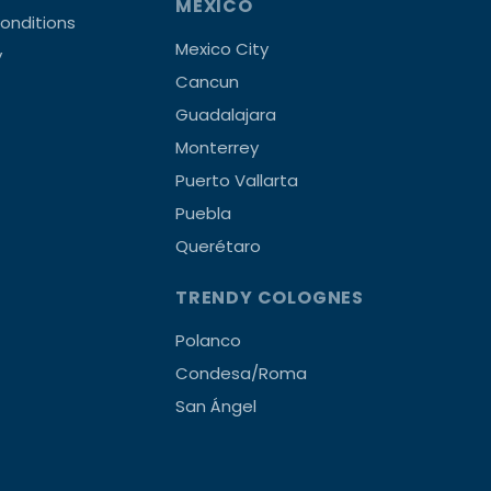
MEXICO
onditions
Mexico City
y
Cancun
Guadalajara
Monterrey
Puerto Vallarta
Puebla
Querétaro
TRENDY COLOGNES
Polanco
Condesa/Roma
San Ángel