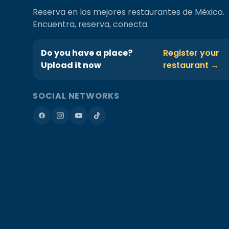
Reserva en los mejores restaurantes de México.
Encuentra, reserva, conecta.
Do you have a place?
Register your
Upload it now
restaurant →
SOCIAL NETWORKS