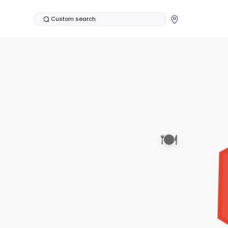
Custom search
🍽️