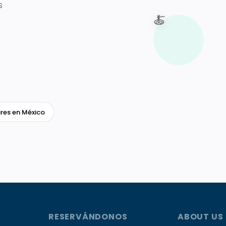
s
🍝
res en México
RESERVÁNDONOS
ABOUT US