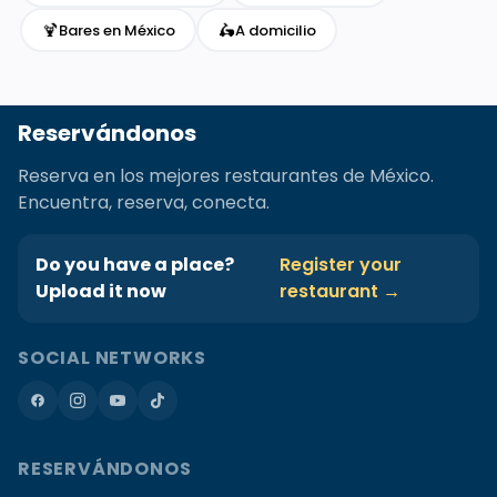
🍹
🛵
Bares en México
A domicilio
Reservándonos
Reserva en los mejores restaurantes de México.
Encuentra, reserva, conecta.
Do you have a place?
Register your
Upload it now
restaurant →
SOCIAL NETWORKS
RESERVÁNDONOS