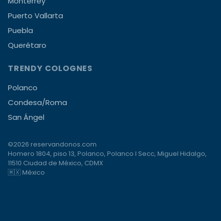
Monterrey
Puerto Vallarta
Puebla
Querétaro
TRENDY COLOGNES
Polanco
Condesa/Roma
San Ángel
©2026 reservandonos.com
Homero 1804, piso 13, Polanco, Polanco I Secc, Miguel Hidalgo,
11510 Ciudad de México, CDMX
🇲🇽 México